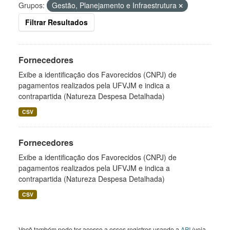
Grupos:
Gestão, Planejamento e Infraestrutura
Filtrar Resultados
Fornecedores
Exibe a identificação dos Favorecidos (CNPJ) de
pagamentos realizados pela UFVJM e indica a
contrapartida (Natureza Despesa Detalhada)
CSV
Fornecedores
Exibe a identificação dos Favorecidos (CNPJ) de
pagamentos realizados pela UFVJM e indica a
contrapartida (Natureza Despesa Detalhada)
CSV
Você também pode ter acesso a esses registros usando a
API
(veja