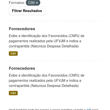
Formatos:
CSV
Filtrar Resultados
Fornecedores
Exibe a identificação dos Favorecidos (CNPJ) de
pagamentos realizados pela UFVJM e indica a
contrapartida (Natureza Despesa Detalhada)
CSV
Fornecedores
Exibe a identificação dos Favorecidos (CNPJ) de
pagamentos realizados pela UFVJM e indica a
contrapartida (Natureza Despesa Detalhada)
CSV
Você também pode ter acesso a esses registros usando a
API
(veja