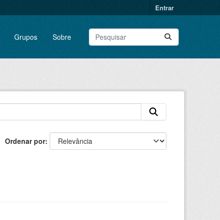
Entrar
Grupos
Sobre
Ordenar por