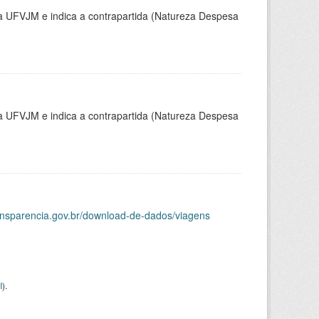
la UFVJM e indica a contrapartida (Natureza Despesa
la UFVJM e indica a contrapartida (Natureza Despesa
ransparencia.gov.br/download-de-dados/viagens
I
).