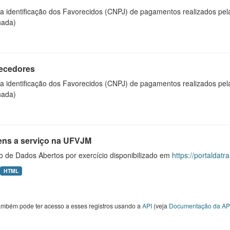
 a identificação dos Favorecidos (CNPJ) de pagamentos realizados pe
hada)
ecedores
 a identificação dos Favorecidos (CNPJ) de pagamentos realizados pe
hada)
ens a serviço na UFVJM
o de Dados Abertos por exercício disponibilizado em
https://portaldat
HTML
ambém pode ter acesso a esses registros usando a
API
(veja
Documentação da AP