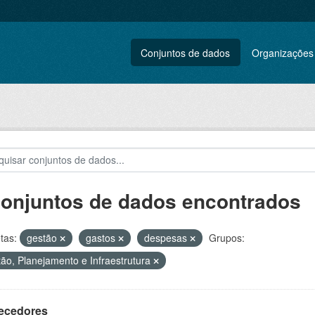
Conjuntos de dados
Organizações
conjuntos de dados encontrados
tas:
gestão
gastos
despesas
Grupos:
ão, Planejamento e Infraestrutura
ecedores