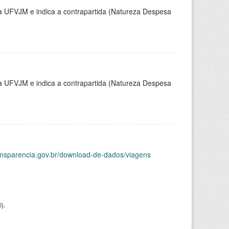
la UFVJM e indica a contrapartida (Natureza Despesa
la UFVJM e indica a contrapartida (Natureza Despesa
ransparencia.gov.br/download-de-dados/viagens
I
).