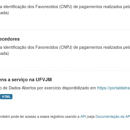
 a identificação dos Favorecidos (CNPJ) de pagamentos realizados pe
hada)
ecedores
 a identificação dos Favorecidos (CNPJ) de pagamentos realizados pe
hada)
ens a serviço na UFVJM
o de Dados Abertos por exercício disponibilizado em
https://portaldat
HTML
ambém pode ter acesso a esses registros usando a
API
(veja
Documentação da AP