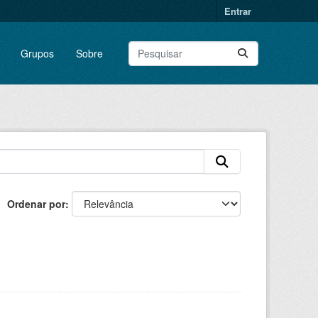
Entrar
Grupos
Sobre
Ordenar por