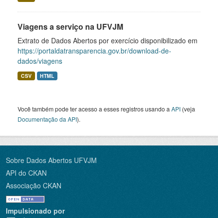
Viagens a serviço na UFVJM
Extrato de Dados Abertos por exercício disponibilizado em
https://portaldatransparencia.gov.br/download-de-
dados/viagens
CSV
HTML
Você também pode ter acesso a esses registros usando a
API
(veja
Documentação da API
).
Sobre Dados Abertos UFVJM
API do CKAN
Associação CKAN
Impulsionado por