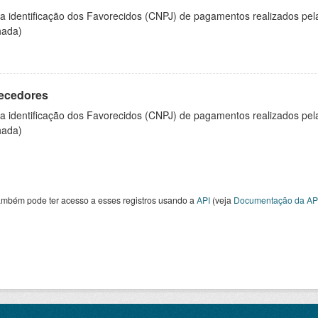
 a identificação dos Favorecidos (CNPJ) de pagamentos realizados pe
hada)
ecedores
 a identificação dos Favorecidos (CNPJ) de pagamentos realizados pe
hada)
ambém pode ter acesso a esses registros usando a
API
(veja
Documentação da AP