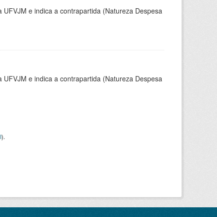
la UFVJM e indica a contrapartida (Natureza Despesa
la UFVJM e indica a contrapartida (Natureza Despesa
I
).