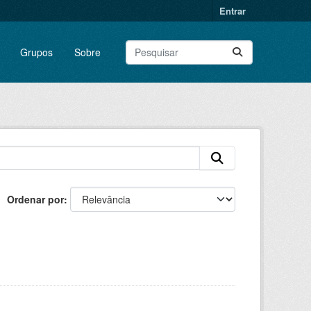
Entrar
Grupos
Sobre
Ordenar por