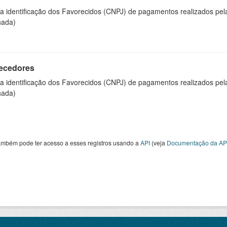
 a identificação dos Favorecidos (CNPJ) de pagamentos realizados pe
hada)
ecedores
 a identificação dos Favorecidos (CNPJ) de pagamentos realizados pe
hada)
ambém pode ter acesso a esses registros usando a
API
(veja
Documentação da AP