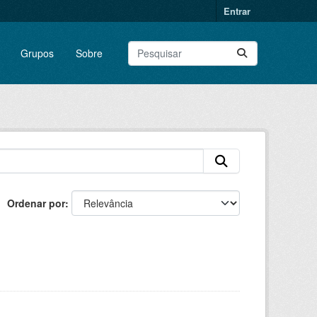
Entrar
Grupos
Sobre
Ordenar por