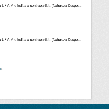
la UFVJM e indica a contrapartida (Natureza Despesa
la UFVJM e indica a contrapartida (Natureza Despesa
I
).