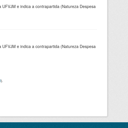
la UFVJM e indica a contrapartida (Natureza Despesa
la UFVJM e indica a contrapartida (Natureza Despesa
I
).