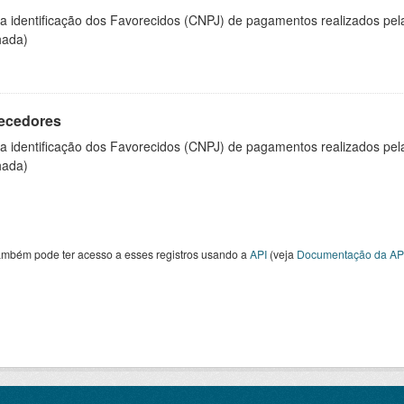
 a identificação dos Favorecidos (CNPJ) de pagamentos realizados pe
hada)
ecedores
 a identificação dos Favorecidos (CNPJ) de pagamentos realizados pe
hada)
ambém pode ter acesso a esses registros usando a
API
(veja
Documentação da AP