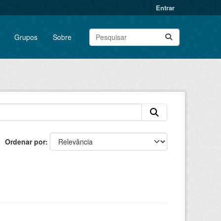
Entrar
Grupos
Sobre
Ordenar por