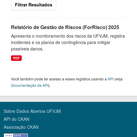
Filtrar Resultados
Relatório de Gestão de Riscos (ForRisco) 2025
Apresenta o monitoramento dos riscos da UFVJM, registra
incidentes e os planos de contingência para mitigar
possíveis danos.
PDF
Você também pode ter acesso a esses registros usando a
API
(veja
Documentação da API
).
Sobre Dados Abertos UFVJM
API do CKAN
Associação CKAN