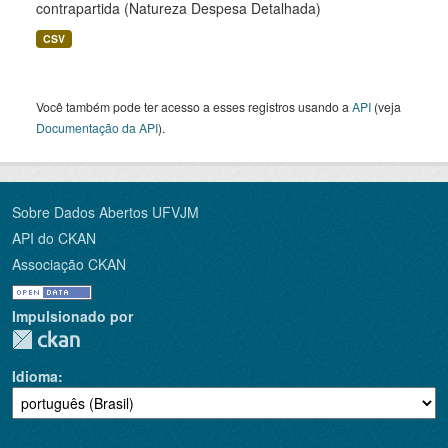
contrapartida (Natureza Despesa Detalhada)
CSV
Você também pode ter acesso a esses registros usando a
API
(veja
Documentação da API
).
Sobre Dados Abertos UFVJM
API do CKAN
Associação CKAN
Impulsionado por
Idioma