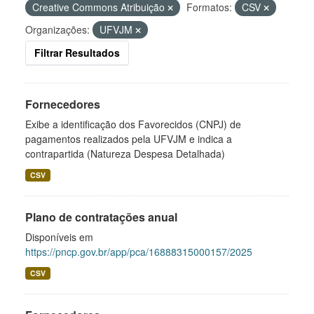
Creative Commons Atribuição
Formatos:
CSV
Organizações:
UFVJM
Filtrar Resultados
Fornecedores
Exibe a identificação dos Favorecidos (CNPJ) de
pagamentos realizados pela UFVJM e indica a
contrapartida (Natureza Despesa Detalhada)
CSV
Plano de contratações anual
Disponíveis em
https://pncp.gov.br/app/pca/16888315000157/2025
CSV