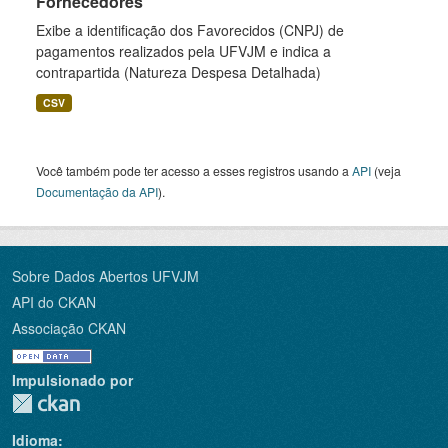
Fornecedores
Exibe a identificação dos Favorecidos (CNPJ) de
pagamentos realizados pela UFVJM e indica a
contrapartida (Natureza Despesa Detalhada)
CSV
Você também pode ter acesso a esses registros usando a
API
(veja
Documentação da API
).
Sobre Dados Abertos UFVJM
API do CKAN
Associação CKAN
Impulsionado por
Idioma