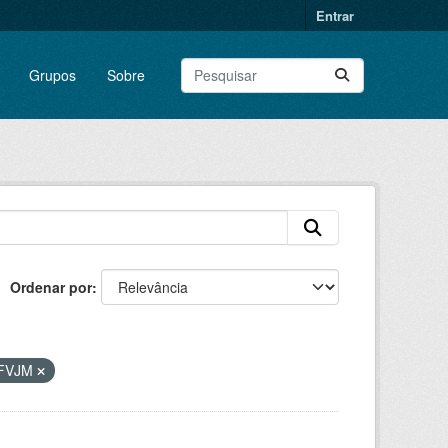
Entrar
Grupos
Sobre
Ordenar por
FVJM