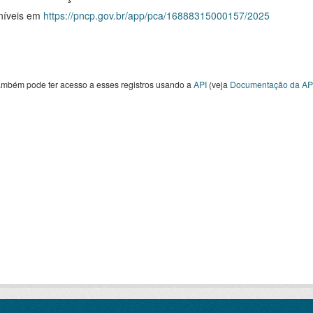
níveis em
https://pncp.gov.br/app/pca/16888315000157/2025
ambém pode ter acesso a esses registros usando a
API
(veja
Documentação da AP