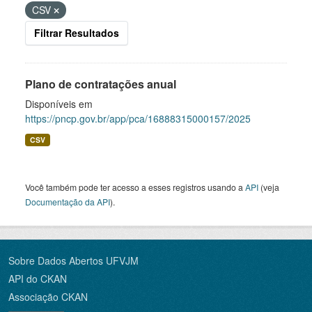
CSV
Filtrar Resultados
Plano de contratações anual
Disponíveis em
https://pncp.gov.br/app/pca/16888315000157/2025
CSV
Você também pode ter acesso a esses registros usando a
API
(veja
Documentação da API
).
Sobre Dados Abertos UFVJM
API do CKAN
Associação CKAN