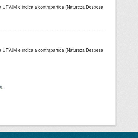
la UFVJM e indica a contrapartida (Natureza Despesa
la UFVJM e indica a contrapartida (Natureza Despesa
I
).