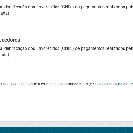
 a identificação dos Favorecidos (CNPJ) de pagamentos realizados pe
hada)
ecedores
 a identificação dos Favorecidos (CNPJ) de pagamentos realizados pe
hada)
ambém pode ter acesso a esses registros usando a
API
(veja
Documentação da AP