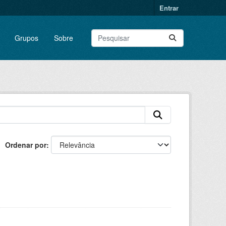
Entrar
Grupos
Sobre
Ordenar por