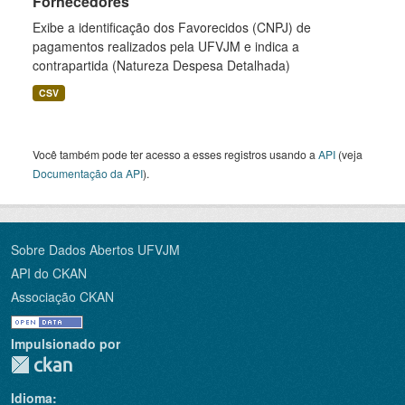
Fornecedores
Exibe a identificação dos Favorecidos (CNPJ) de
pagamentos realizados pela UFVJM e indica a
contrapartida (Natureza Despesa Detalhada)
CSV
Você também pode ter acesso a esses registros usando a
API
(veja
Documentação da API
).
Sobre Dados Abertos UFVJM
API do CKAN
Associação CKAN
Impulsionado por
Idioma