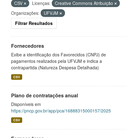
CSV
Licenças:
Creative Commons Atribuição
Organizações:
UFVJM
Filtrar Resultados
Fornecedores
Exibe a identificação dos Favorecidos (CNPJ) de
pagamentos realizados pela UFVJM e indica a
contrapartida (Natureza Despesa Detalhada)
CSV
Plano de contratações anual
Disponíveis em
https://pncp.gov.br/app/pca/16888315000157/2025
CSV