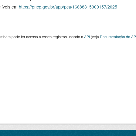
níveis em
https://pncp.gov.br/app/pca/16888315000157/2025
ambém pode ter acesso a esses registros usando a
API
(veja
Documentação da AP