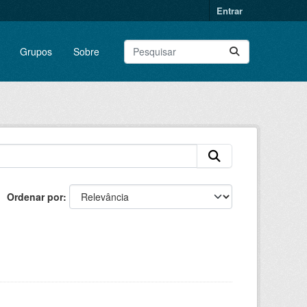
Entrar
Grupos
Sobre
Ordenar por