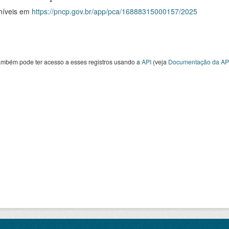
níveis em
https://pncp.gov.br/app/pca/16888315000157/2025
ambém pode ter acesso a esses registros usando a
API
(veja
Documentação da AP