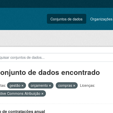
Conjuntos de dados
Organizações
conjunto de dados encontrado
tas:
gestão
orçamento
compras
Licenças:
tive Commons Atribuição
o de contratações anual