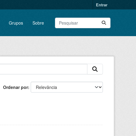
Entrar
Grupos
Sobre
Ordenar por