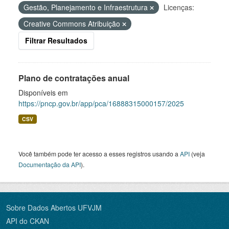
Gestão, Planejamento e Infraestrutura
Licenças:
Creative Commons Atribuição
Filtrar Resultados
Plano de contratações anual
Disponíveis em
https://pncp.gov.br/app/pca/16888315000157/2025
CSV
Você também pode ter acesso a esses registros usando a
API
(veja
Documentação da API
).
Sobre Dados Abertos UFVJM
API do CKAN