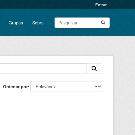
Entrar
Grupos
Sobre
Ordenar por