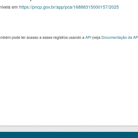
níveis em
https://pncp.gov.br/app/pca/16888315000157/2025
ambém pode ter acesso a esses registros usando a
API
(veja
Documentação da AP