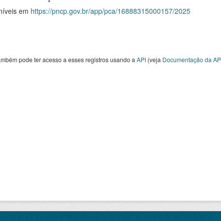
níveis em
https://pncp.gov.br/app/pca/16888315000157/2025
ambém pode ter acesso a esses registros usando a
API
(veja
Documentação da AP