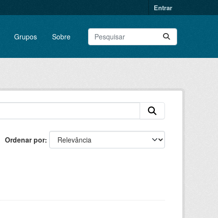
Entrar
Grupos
Sobre
Ordenar por