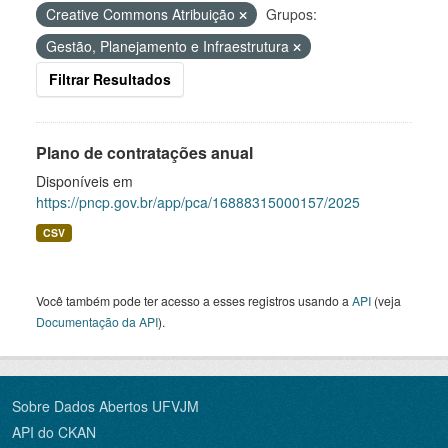
Creative Commons Atribuição
Grupos:
Gestão, Planejamento e Infraestrutura
Filtrar Resultados
Plano de contratações anual
Disponíveis em
https://pncp.gov.br/app/pca/16888315000157/2025
CSV
Você também pode ter acesso a esses registros usando a
API
(veja
Documentação da API
).
Sobre Dados Abertos UFVJM
API do CKAN