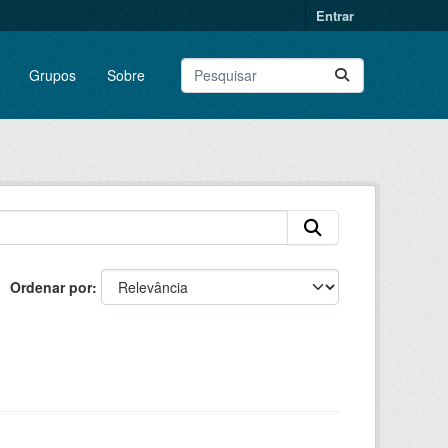
Entrar
Grupos
Sobre
Ordenar por