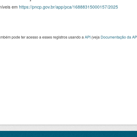
níveis em
https://pncp.gov.br/app/pca/16888315000157/2025
ambém pode ter acesso a esses registros usando a
API
(veja
Documentação da AP