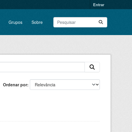
Entrar
Grupos
Sobre
Ordenar por