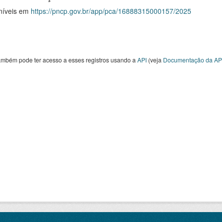
níveis em
https://pncp.gov.br/app/pca/16888315000157/2025
ambém pode ter acesso a esses registros usando a
API
(veja
Documentação da AP