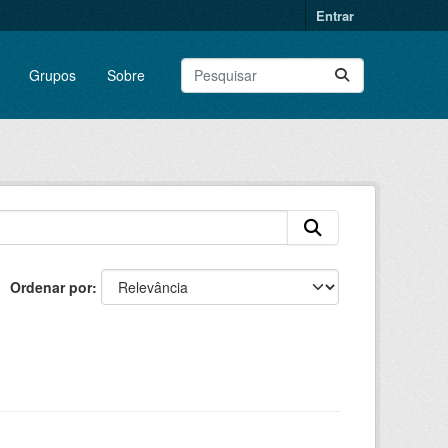
Entrar
Grupos
Sobre
Ordenar por