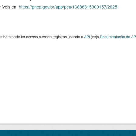
níveis em
https://pncp.gov.br/app/pca/16888315000157/2025
ambém pode ter acesso a esses registros usando a
API
(veja
Documentação da AP