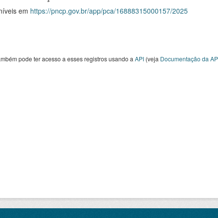
níveis em
https://pncp.gov.br/app/pca/16888315000157/2025
ambém pode ter acesso a esses registros usando a
API
(veja
Documentação da AP