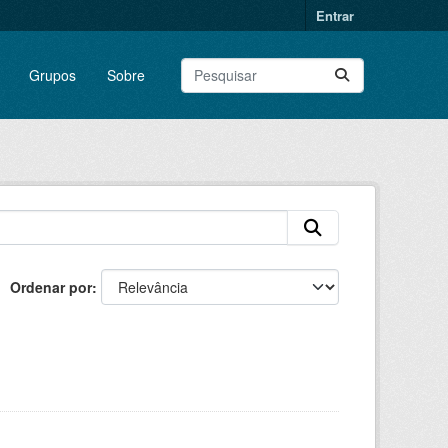
Entrar
Grupos
Sobre
Ordenar por