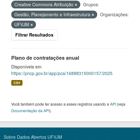
Creative Commons Atribuição
Grupos:
Gestão, Planejamento e Infraestrutura
Organizações:
UFVJM
Filtrar Resultados
Plano de contratações anual
Disponíveis em
https://pncp.gov.br/app/pca/16888315000157/2025
CSV
Você também pode ter acesso a esses registros usando a
API
(veja
Documentação da API
).
Sobre Dados Abertos UFVJM