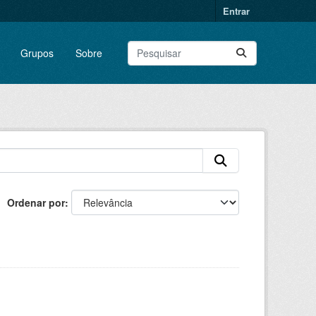
Entrar
Grupos
Sobre
Ordenar por