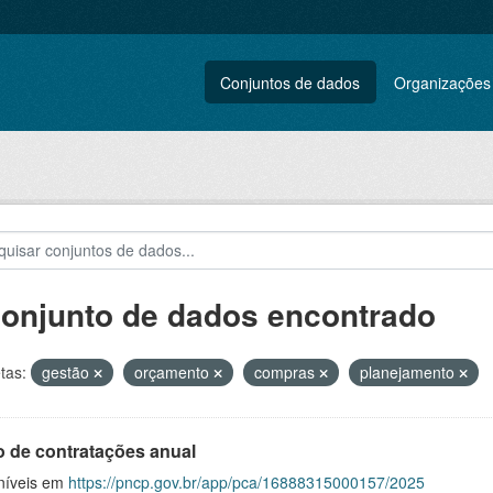
Conjuntos de dados
Organizações
conjunto de dados encontrado
tas:
gestão
orçamento
compras
planejamento
o de contratações anual
níveis em
https://pncp.gov.br/app/pca/16888315000157/2025