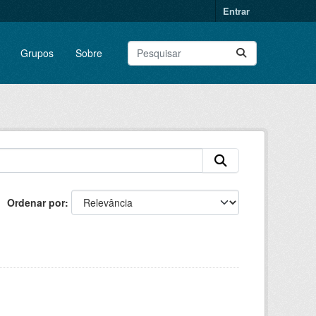
Entrar
Grupos
Sobre
Ordenar por