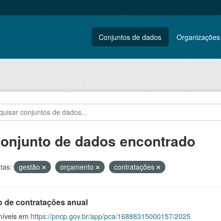
Conjuntos de dados
Organizações
conjunto de dados encontrado
tas:
gestão
orçamento
contratações
o de contratações anual
níveis em
https://pncp.gov.br/app/pca/16888315000157/2025