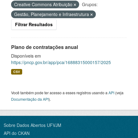
Creative Commons Atribuição
Grupos:
Gestão, Planejamento e Infraestrutura
Filtrar Resultados
Plano de contratações anual
Disponíveis em
https://pncp.gov.br/app/pca/16888315000157/2025
CSV
Você também pode ter acesso a esses registros usando a
API
(veja
Documentação da API
).
Sobre Dados Abertos UFVJM
API do CKAN