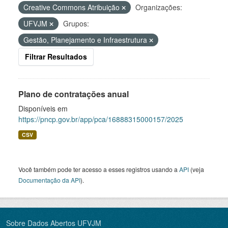
Creative Commons Atribuição
Organizações:
UFVJM
Grupos:
Gestão, Planejamento e Infraestrutura
Filtrar Resultados
Plano de contratações anual
Disponíveis em
https://pncp.gov.br/app/pca/16888315000157/2025
CSV
Você também pode ter acesso a esses registros usando a
API
(veja
Documentação da API
).
Sobre Dados Abertos UFVJM