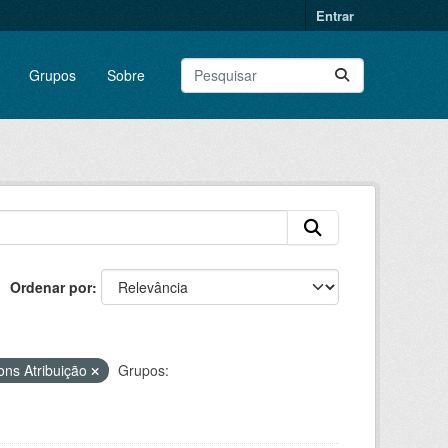
Entrar
Grupos
Sobre
Ordenar por
ns Atribuição
Grupos: