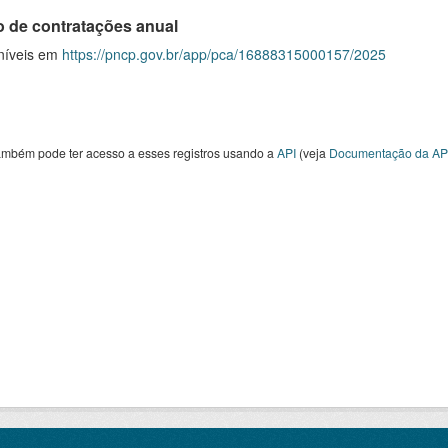
o de contratações anual
níveis em
https://pncp.gov.br/app/pca/16888315000157/2025
ambém pode ter acesso a esses registros usando a
API
(veja
Documentação da AP