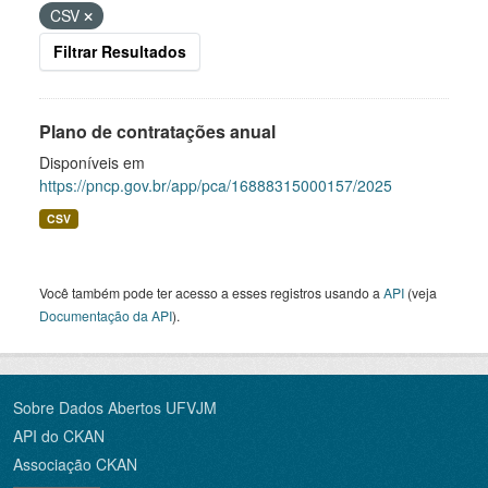
CSV
Filtrar Resultados
Plano de contratações anual
Disponíveis em
https://pncp.gov.br/app/pca/16888315000157/2025
CSV
Você também pode ter acesso a esses registros usando a
API
(veja
Documentação da API
).
Sobre Dados Abertos UFVJM
API do CKAN
Associação CKAN