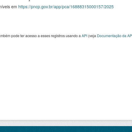
níveis em
https://pncp.gov.br/app/pca/16888315000157/2025
ambém pode ter acesso a esses registros usando a
API
(veja
Documentação da AP