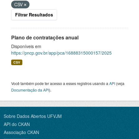
CSV
Filtrar Resultados
Plano de contratações anual
Disponíveis em
https://pncp.gov.br/app/pca/16888315000157/2025
CSV
Você também pode ter acesso a esses registros usando a
API
(veja
Documentação da API
).
Sobre Dados Abertos UFVJM
API do CKAN
Associação CKAN