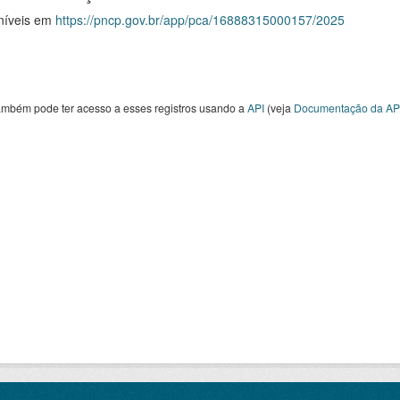
níveis em
https://pncp.gov.br/app/pca/16888315000157/2025
ambém pode ter acesso a esses registros usando a
API
(veja
Documentação da AP