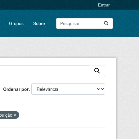
Entrar
Grupos
Sobre
Ordenar por
ibuição