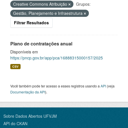
Creative Commons Atribuição
Grupos:
Gestão, Planejamento e Infraestrutura
Filtrar Resultados
Plano de contratações anual
Disponíveis em
https://pncp.gov.br/app/pca/16888315000157/2025
CSV
Você também pode ter acesso a esses registros usando a
API
(veja
Documentação da API
).
Sobre Dados Abertos UFVJM
API do CKAN