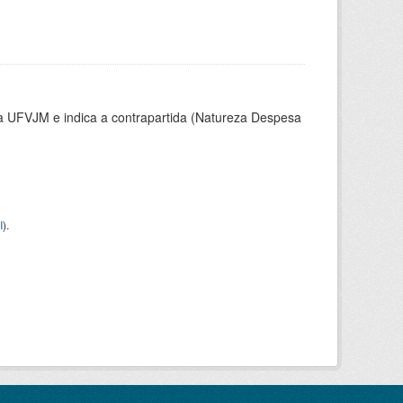
la UFVJM e indica a contrapartida (Natureza Despesa
I
).