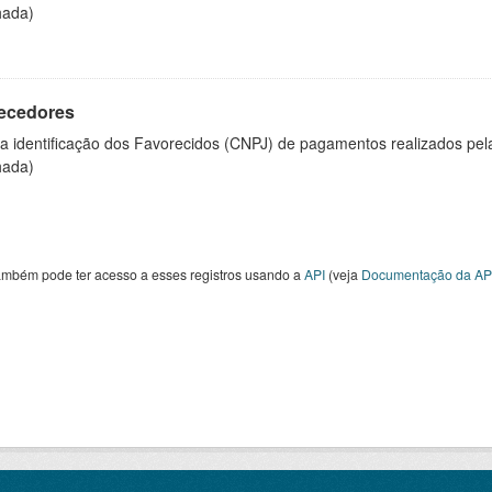
hada)
ecedores
 a identificação dos Favorecidos (CNPJ) de pagamentos realizados pe
hada)
ambém pode ter acesso a esses registros usando a
API
(veja
Documentação da AP