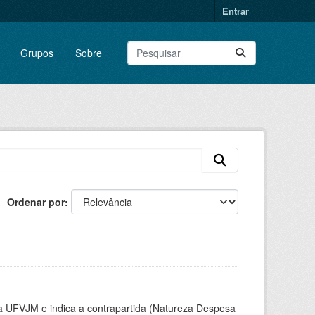
Entrar
Grupos
Sobre
Ordenar por
la UFVJM e indica a contrapartida (Natureza Despesa