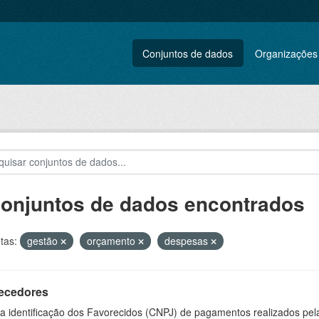
Conjuntos de dados
Organizações
conjuntos de dados encontrados
tas:
gestão
orçamento
despesas
ecedores
 a identificação dos Favorecidos (CNPJ) de pagamentos realizados pe