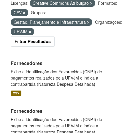
Licenças:
Creative Commons Atribuição
Formatos:
CSV
Grupos:
Gestão, Planejamento e Infraestrutura
Organizações:
UFVJM
Filtrar Resultados
Fornecedores
Exibe a identificação dos Favorecidos (CNPJ) de
pagamentos realizados pela UFVJM e indica a
contrapartida (Natureza Despesa Detalhada)
CSV
Fornecedores
Exibe a identificação dos Favorecidos (CNPJ) de
pagamentos realizados pela UFVJM e indica a
contrapartida (Natureza Despesa Detalhada)