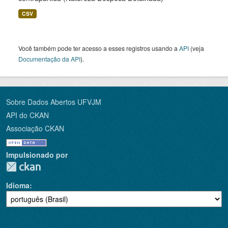
CSV
Você também pode ter acesso a esses registros usando a
API
(veja
Documentação da API
).
Sobre Dados Abertos UFVJM
API do CKAN
Associação CKAN
Impulsionado por
Idioma