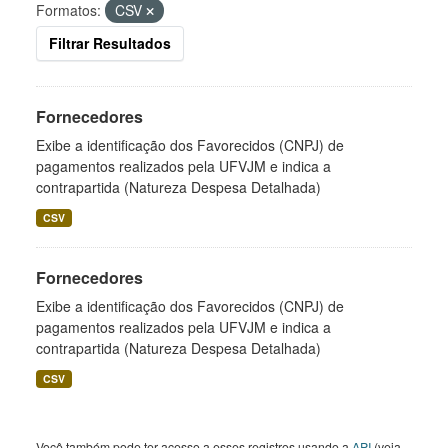
Formatos:
CSV
Filtrar Resultados
Fornecedores
Exibe a identificação dos Favorecidos (CNPJ) de
pagamentos realizados pela UFVJM e indica a
contrapartida (Natureza Despesa Detalhada)
CSV
Fornecedores
Exibe a identificação dos Favorecidos (CNPJ) de
pagamentos realizados pela UFVJM e indica a
contrapartida (Natureza Despesa Detalhada)
CSV
Você também pode ter acesso a esses registros usando a
API
(veja