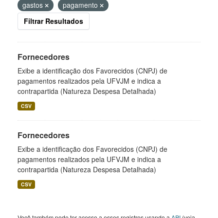
gastos
pagamento
Filtrar Resultados
Fornecedores
Exibe a identificação dos Favorecidos (CNPJ) de
pagamentos realizados pela UFVJM e indica a
contrapartida (Natureza Despesa Detalhada)
CSV
Fornecedores
Exibe a identificação dos Favorecidos (CNPJ) de
pagamentos realizados pela UFVJM e indica a
contrapartida (Natureza Despesa Detalhada)
CSV
Você também pode ter acesso a esses registros usando a
API
(veja