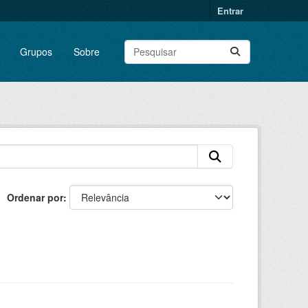
Entrar
Grupos
Sobre
Ordenar por