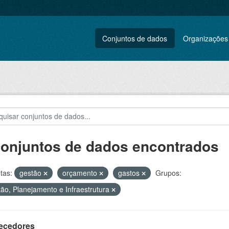
Conjuntos de dados
Organizações
conjuntos de dados encontrados
tas:
gestão
orçamento
gastos
Grupos:
ão, Planejamento e Infraestrutura
ecedores