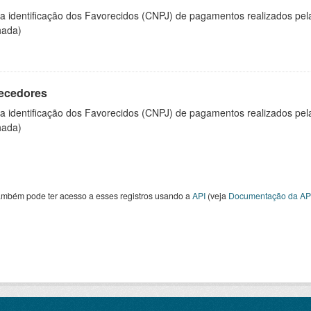
 a identificação dos Favorecidos (CNPJ) de pagamentos realizados pe
hada)
ecedores
 a identificação dos Favorecidos (CNPJ) de pagamentos realizados pe
hada)
ambém pode ter acesso a esses registros usando a
API
(veja
Documentação da AP