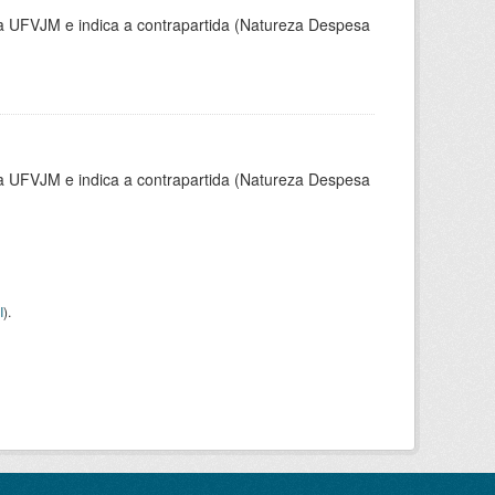
la UFVJM e indica a contrapartida (Natureza Despesa
la UFVJM e indica a contrapartida (Natureza Despesa
I
).