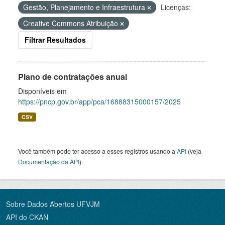
Gestão, Planejamento e Infraestrutura
Licenças:
Creative Commons Atribuição
Filtrar Resultados
Plano de contratações anual
Disponíveis em
https://pncp.gov.br/app/pca/16888315000157/2025
CSV
Você também pode ter acesso a esses registros usando a
API
(veja
Documentação da API
).
Sobre Dados Abertos UFVJM
API do CKAN