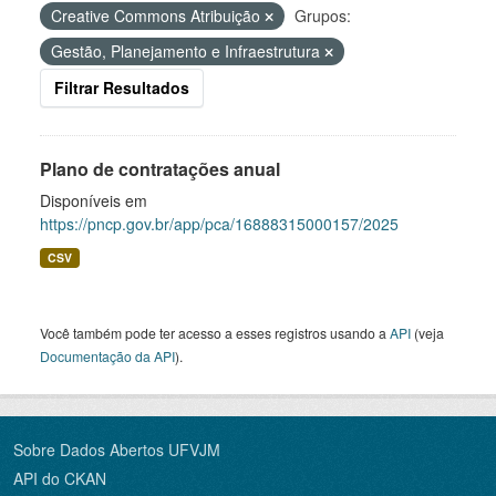
Creative Commons Atribuição
Grupos:
Gestão, Planejamento e Infraestrutura
Filtrar Resultados
Plano de contratações anual
Disponíveis em
https://pncp.gov.br/app/pca/16888315000157/2025
CSV
Você também pode ter acesso a esses registros usando a
API
(veja
Documentação da API
).
Sobre Dados Abertos UFVJM
API do CKAN