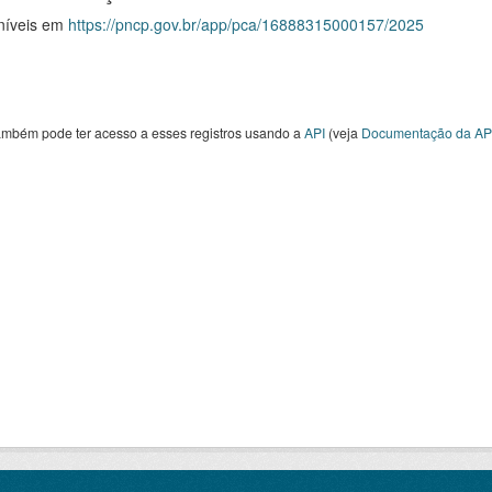
níveis em
https://pncp.gov.br/app/pca/16888315000157/2025
ambém pode ter acesso a esses registros usando a
API
(veja
Documentação da AP