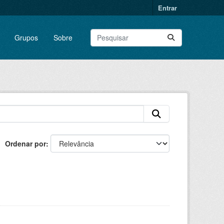
Entrar
Grupos
Sobre
Ordenar por