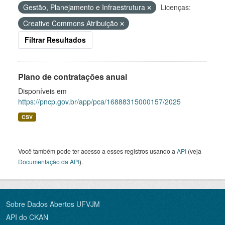
Gestão, Planejamento e Infraestrutura
Licenças:
Creative Commons Atribuição
Filtrar Resultados
Plano de contratações anual
Disponíveis em
https://pncp.gov.br/app/pca/16888315000157/2025
CSV
Você também pode ter acesso a esses registros usando a
API
(veja
Documentação da API
).
Sobre Dados Abertos UFVJM
API do CKAN