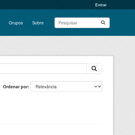
Entrar
Grupos
Sobre
Ordenar por