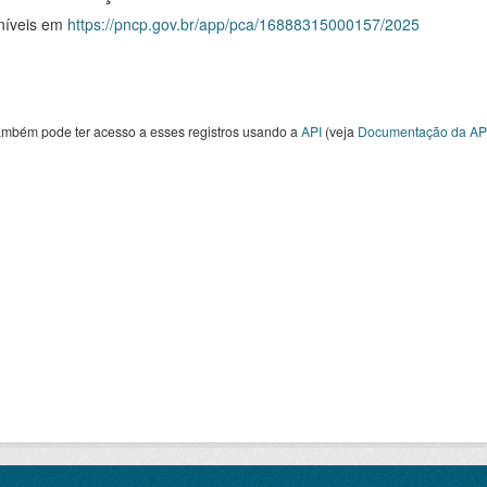
níveis em
https://pncp.gov.br/app/pca/16888315000157/2025
ambém pode ter acesso a esses registros usando a
API
(veja
Documentação da AP