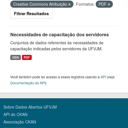
Creative Commons Atribuição
Formatos:
PDF
Filtrar Resultados
Necessidades de capacitação dos servidores
Conjuntos de dados referentes às necessidades de
capacitação indicadas pelos servidores da UFVJM.
ODS
PDF
Você também pode ter acesso a esses registros usando a
API
(veja
Documentação da API
).
Sobre Dados Abertos UFVJM
API do CKAN
Associação CKAN