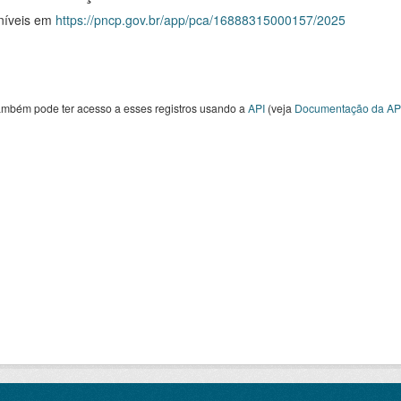
níveis em
https://pncp.gov.br/app/pca/16888315000157/2025
ambém pode ter acesso a esses registros usando a
API
(veja
Documentação da AP