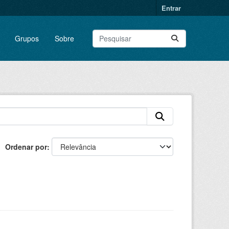
Entrar
Grupos
Sobre
Ordenar por