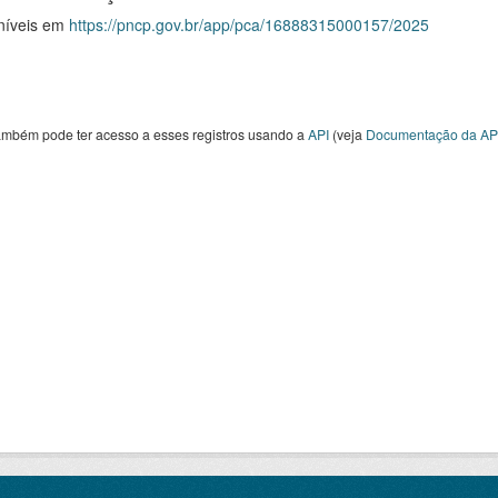
níveis em
https://pncp.gov.br/app/pca/16888315000157/2025
ambém pode ter acesso a esses registros usando a
API
(veja
Documentação da AP