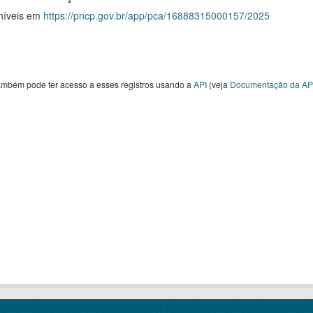
níveis em
https://pncp.gov.br/app/pca/16888315000157/2025
ambém pode ter acesso a esses registros usando a
API
(veja
Documentação da AP