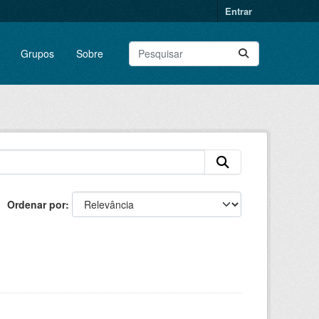
Entrar
Grupos
Sobre
Ordenar por